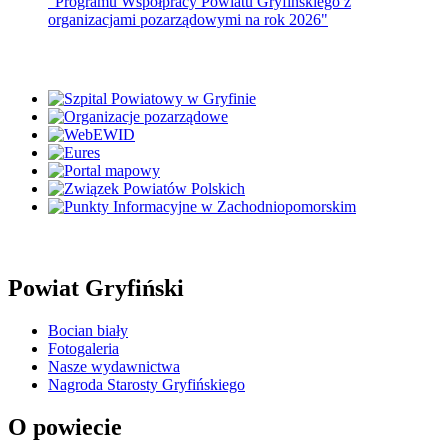
"Programu Współpracy Powiatu Gryfińskiego z
organizacjami pozarządowymi na rok 2026"
Powiat Gryfiński
Bocian biały
Fotogaleria
Nasze wydawnictwa
Nagroda Starosty Gryfińskiego
O powiecie