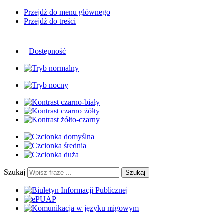
Przejdź do menu głównego
Przejdź do treści
Dostępność
Szukaj
Szukaj