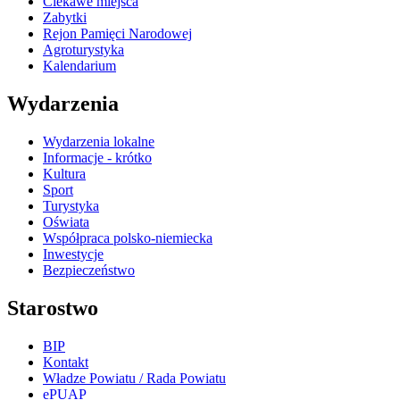
Ciekawe miejsca
Zabytki
Rejon Pamięci Narodowej
Agroturystyka
Kalendarium
Wydarzenia
Wydarzenia lokalne
Informacje - krótko
Kultura
Sport
Turystyka
Oświata
Współpraca polsko-niemiecka
Inwestycje
Bezpieczeństwo
Starostwo
BIP
Kontakt
Władze Powiatu / Rada Powiatu
ePUAP