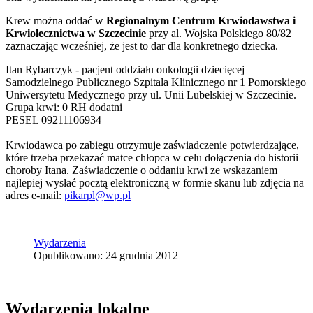
Krew można oddać w
Regionalnym Centrum Krwiodawstwa i
Krwiolecznictwa w Szczecinie
przy al. Wojska Polskiego 80/82
zaznaczając wcześniej, że jest to dar dla konkretnego dziecka.
Itan Rybarczyk - pacjent oddziału onkologii dziecięcej
Samodzielnego Publicznego Szpitala Klinicznego nr 1 Pomorskiego
Uniwersytetu Medycznego przy ul. Unii Lubelskiej w Szczecinie.
Grupa krwi: 0 RH dodatni
PESEL 09211106934
Krwiodawca po zabiegu otrzymuje zaświadczenie potwierdzające,
które trzeba przekazać matce chłopca w celu dołączenia do historii
choroby Itana. Zaświadczenie o oddaniu krwi ze wskazaniem
najlepiej wysłać pocztą elektroniczną w formie skanu lub zdjęcia na
adres e-mail:
pikarpl@wp.pl
Wydarzenia
Opublikowano: 24 grudnia 2012
Wydarzenia lokalne