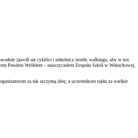
dnie zjawili się cykliści i miłośnicy nordic walkingu, aby w ten
zatorem Pawłem Wróblem – nauczycielem Zespołu Szkół w Widuchowej,
anizatorom za tak szczytną ideę, a uczestnikom rajdu za wielkie