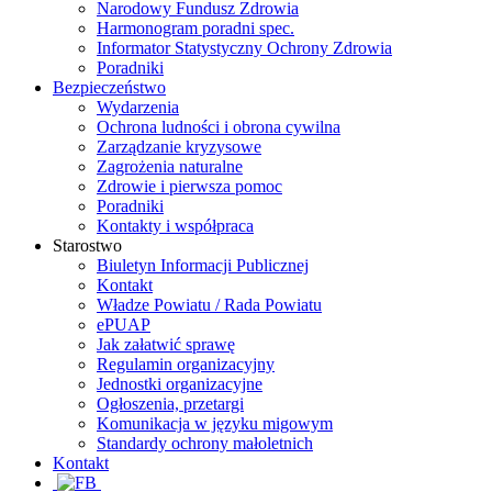
Narodowy Fundusz Zdrowia
Harmonogram poradni spec.
Informator Statystyczny Ochrony Zdrowia
Poradniki
Bezpieczeństwo
Wydarzenia
Ochrona ludności i obrona cywilna
Zarządzanie kryzysowe
Zagrożenia naturalne
Zdrowie i pierwsza pomoc
Poradniki
Kontakty i współpraca
Starostwo
Biuletyn Informacji Publicznej
Kontakt
Władze Powiatu / Rada Powiatu
ePUAP
Jak załatwić sprawę
Regulamin organizacyjny
Jednostki organizacyjne
Ogłoszenia, przetargi
Komunikacja w języku migowym
Standardy ochrony małoletnich
Kontakt