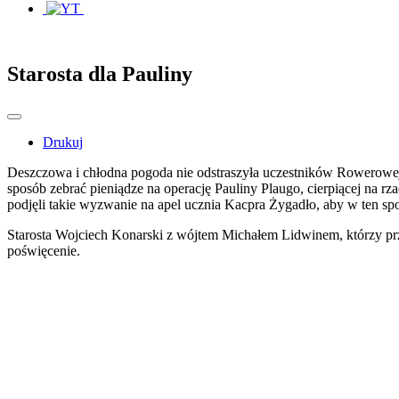
Starosta dla Pauliny
Drukuj
Deszczowa i chłodna pogoda nie odstraszyła uczestników Rowerowej A
sposób zebrać pieniądze na operację Pauliny Plaugo, cierpiącej n
podjęli takie wyzwanie na apel ucznia Kacpra Żygadło, aby w ten sp
Starosta Wojciech Konarski z wójtem Michałem Lidwinem, którzy prz
poświęcenie.