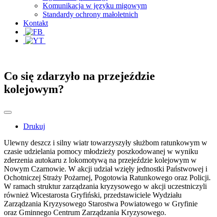
Komunikacja w języku migowym
Standardy ochrony małoletnich
Kontakt
Co się zdarzyło na przejeździe
kolejowym?
Drukuj
Ulewny deszcz i silny wiatr towarzyszyły służbom ratunkowym w
czasie udzielania pomocy młodzieży poszkodowanej w wyniku
zderzenia autokaru z lokomotywą na przejeździe kolejowym w
Nowym Czarnowie. W akcji udział wzięły jednostki Państwowej i
Ochotniczej Straży Pożarnej, Pogotowia Ratunkowego oraz Policji.
W ramach struktur zarządzania kryzysowego w akcji uczestniczyli
również Wicestarosta Gryfiński, przedstawiciele Wydziału
Zarządzania Kryzysowego Starostwa Powiatowego w Gryfinie
oraz Gminnego Centrum Zarządzania Kryzysowego.