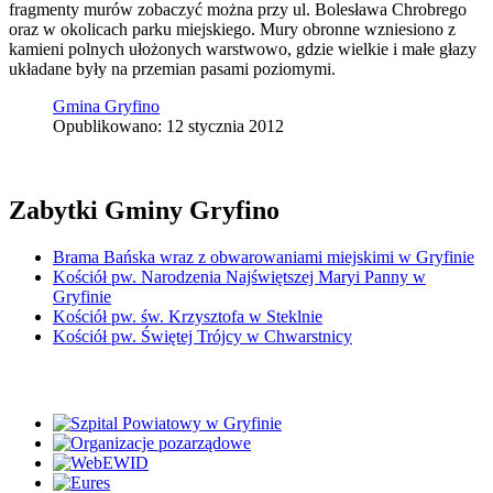
fragmenty murów zobaczyć można przy ul. Bolesława Chrobrego
oraz w okolicach parku miejskiego. Mury obronne wzniesiono z
kamieni polnych ułożonych warstwowo, gdzie wielkie i małe głazy
układane były na przemian pasami poziomymi.
Gmina Gryfino
Opublikowano: 12 stycznia 2012
Zabytki Gminy Gryfino
Brama Bańska wraz z obwarowaniami miejskimi w Gryfinie
Kościół pw. Narodzenia Najświętszej Maryi Panny w
Gryfinie
Kościół pw. św. Krzysztofa w Steklnie
Kościół pw. Świętej Trójcy w Chwarstnicy