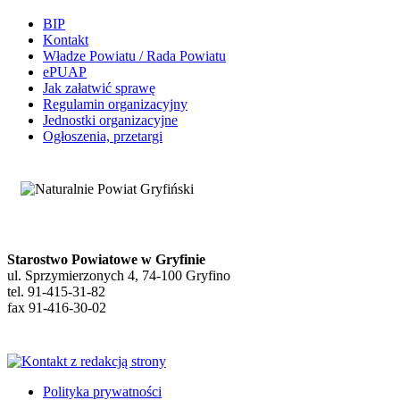
BIP
Kontakt
Władze Powiatu / Rada Powiatu
ePUAP
Jak załatwić sprawę
Regulamin organizacyjny
Jednostki organizacyjne
Ogłoszenia, przetargi
Starostwo Powiatowe w Gryfinie
ul. Sprzymierzonych 4, 74-100 Gryfino
tel. 91-415-31-82
fax 91-416-30-02
Polityka prywatności