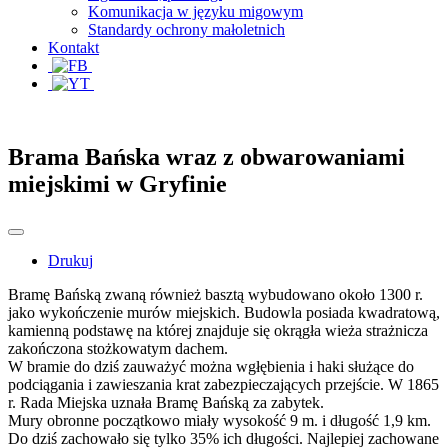
Komunikacja w języku migowym
Standardy ochrony małoletnich
Kontakt
Brama Bańska wraz z obwarowaniami
miejskimi w Gryfinie
Drukuj
Bramę Bańską zwaną również basztą wybudowano około 1300 r.
jako wykończenie murów miejskich. Budowla posiada kwadratową,
kamienną podstawę na której znajduje się okrągła wieża strażnicza
zakończona stożkowatym dachem.
W bramie do dziś zauważyć można wgłębienia i haki służące do
podciągania i zawieszania krat zabezpieczających przejście. W 1865
r. Rada Miejska uznała Bramę Bańską za zabytek.
Mury obronne początkowo miały wysokość 9 m. i długość 1,9 km.
Do dziś zachowało się tylko 35% ich długości. Najlepiej zachowane