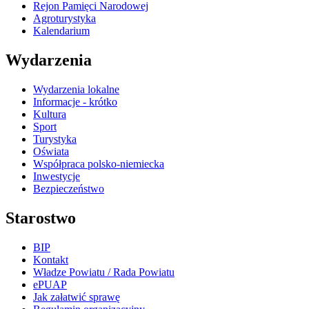
Rejon Pamięci Narodowej
Agroturystyka
Kalendarium
Wydarzenia
Wydarzenia lokalne
Informacje - krótko
Kultura
Sport
Turystyka
Oświata
Współpraca polsko-niemiecka
Inwestycje
Bezpieczeństwo
Starostwo
BIP
Kontakt
Władze Powiatu / Rada Powiatu
ePUAP
Jak załatwić sprawę