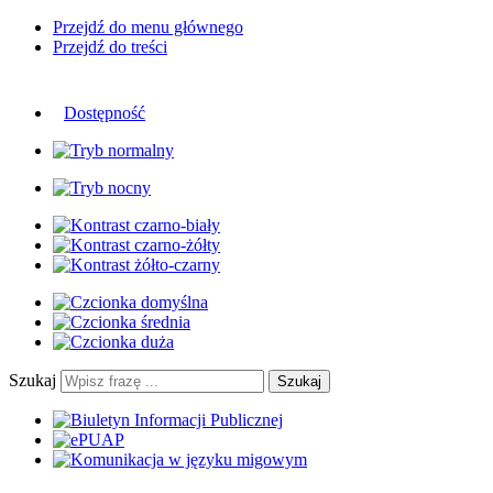
Przejdź do menu głównego
Przejdź do treści
Dostępność
Szukaj
Szukaj