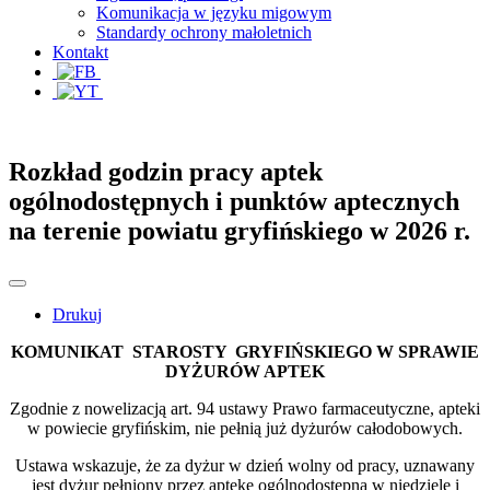
Komunikacja w języku migowym
Standardy ochrony małoletnich
Kontakt
Rozkład godzin pracy aptek
ogólnodostępnych i punktów aptecznych
na terenie powiatu gryfińskiego w 2026 r.
Drukuj
KOMUNIKAT STAROSTY GRYFIŃSKIEGO W SPRAWIE
DYŻURÓW APTEK
Zgodnie z nowelizacją art. 94 ustawy Prawo farmaceutyczne, apteki
w powiecie gryfińskim, nie pełnią już dyżurów całodobowych.
Ustawa wskazuje, że za dyżur w dzień wolny od pracy, uznawany
jest dyżur pełniony przez aptekę ogólnodostępną w niedziele i