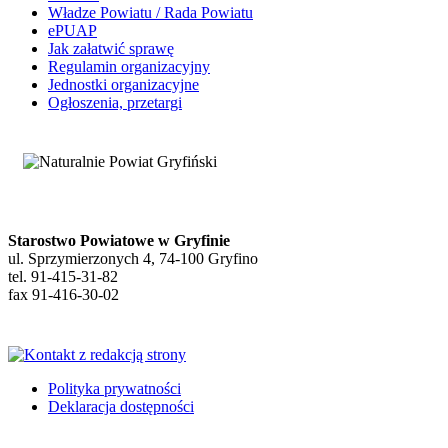
Władze Powiatu / Rada Powiatu
ePUAP
Jak załatwić sprawę
Regulamin organizacyjny
Jednostki organizacyjne
Ogłoszenia, przetargi
Starostwo Powiatowe w Gryfinie
ul. Sprzymierzonych 4, 74-100 Gryfino
tel. 91-415-31-82
fax 91-416-30-02
Polityka prywatności
Deklaracja dostępności