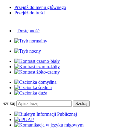
Przejdź do menu głównego
Przejdź do treści
Dostępność
Szukaj
Szukaj