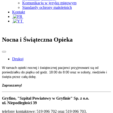
Komunikacja w języku migowym
Standardy ochrony małoletnich
Kontakt
Nocna i Świąteczna Opieka
Drukuj
W ramach opieki nocnej i świątecznej pacjenci przyjmowani s
ą
od
poniedziałku do piątku od godz. 18:00 do 8:00 oraz w soboty, niedziele i
święta przez całą dobę.
Zapraszamy!
Gryfino, "Szpital Powiatowy w Gryfinie" Sp. z o.o.
ul. Niepodległości 39
telefony kontaktowe: 519 096 702 oraz 519 096 703.