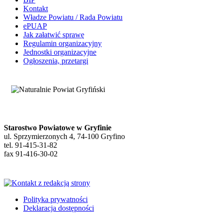
Kontakt
Władze Powiatu / Rada Powiatu
ePUAP
Jak załatwić sprawę
Regulamin organizacyjny
Jednostki organizacyjne
Ogłoszenia, przetargi
Starostwo Powiatowe w Gryfinie
ul. Sprzymierzonych 4, 74-100 Gryfino
tel. 91-415-31-82
fax 91-416-30-02
Polityka prywatności
Deklaracja dostępności