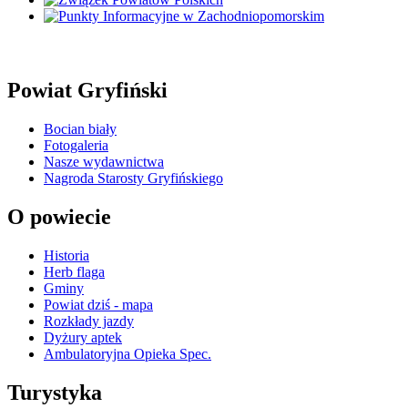
Powiat Gryfiński
Bocian biały
Fotogaleria
Nasze wydawnictwa
Nagroda Starosty Gryfińskiego
O powiecie
Historia
Herb flaga
Gminy
Powiat dziś - mapa
Rozkłady jazdy
Dyżury aptek
Ambulatoryjna Opieka Spec.
Turystyka