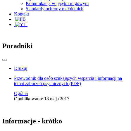
Komunikacja w języku migowym
Standardy ochrony małoletnich
Kontakt
Poradniki
Drukuj
Przewodnik dla osób szukających wsparcia i informacji na
temat zaburzeń psychicznych (PDF)
Ogólna
Opublikowano: 18 maja 2017
Informacje - krótko