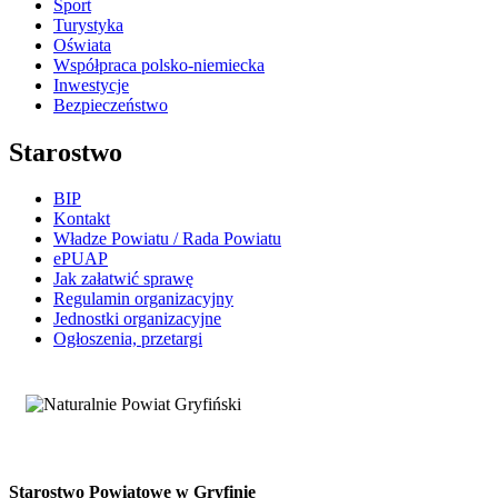
Sport
Turystyka
Oświata
Współpraca polsko-niemiecka
Inwestycje
Bezpieczeństwo
Starostwo
BIP
Kontakt
Władze Powiatu / Rada Powiatu
ePUAP
Jak załatwić sprawę
Regulamin organizacyjny
Jednostki organizacyjne
Ogłoszenia, przetargi
Starostwo Powiatowe w Gryfinie