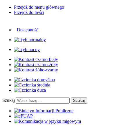
Przejdź do menu głównego
Przejdź do treści
Dostępność
Szukaj
Szukaj