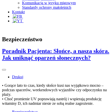
Komunikacja w języku migowym
Standardy ochrony małoletnich
Kontakt
Bezpieczeństwo
Poradnik Pacjenta: Słońce, a nasza skóra.
Jak uniknąć oparzeń słonecznych?
Drukuj
• Gorące lato to czas, kiedy słońce kusi nas wyjątkowo mocno –
podczas spacerów, weekendowych wyjazdów czy odpoczynku na
plaży.
• Choć promienie UV poprawiają nastrój i wspierają produkcję
witaminy D, ich nadmiar niesie ze sobą realne zagrożenie.
Bezpieczeństwo