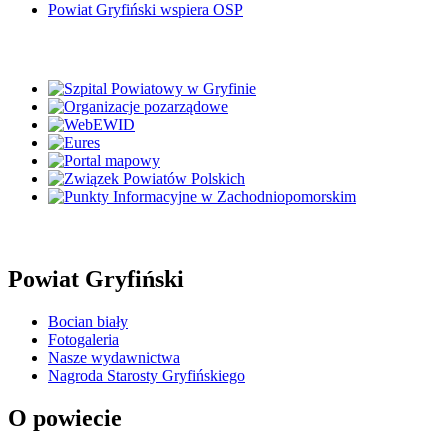
Powiat Gryfiński wspiera OSP
Powiat Gryfiński
Bocian biały
Fotogaleria
Nasze wydawnictwa
Nagroda Starosty Gryfińskiego
O powiecie