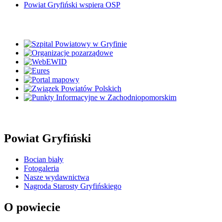
Powiat Gryfiński wspiera OSP
Powiat Gryfiński
Bocian biały
Fotogaleria
Nasze wydawnictwa
Nagroda Starosty Gryfińskiego
O powiecie