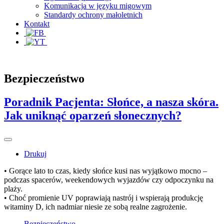
Komunikacja w języku migowym
Standardy ochrony małoletnich
Kontakt
Bezpieczeństwo
Poradnik Pacjenta: Słońce, a nasza skóra.
Jak uniknąć oparzeń słonecznych?
Drukuj
• Gorące lato to czas, kiedy słońce kusi nas wyjątkowo mocno –
podczas spacerów, weekendowych wyjazdów czy odpoczynku na
plaży.
• Choć promienie UV poprawiają nastrój i wspierają produkcję
witaminy D, ich nadmiar niesie ze sobą realne zagrożenie.
Bezpieczeństwo