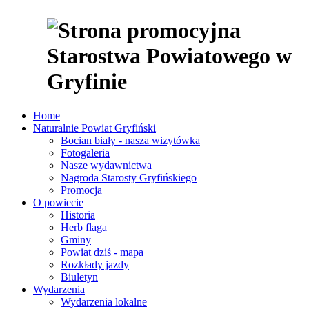
Home
Naturalnie Powiat Gryfiński
Bocian biały - nasza wizytówka
Fotogaleria
Nasze wydawnictwa
Nagroda Starosty Gryfińskiego
Promocja
O powiecie
Historia
Herb flaga
Gminy
Powiat dziś - mapa
Rozkłady jazdy
Biuletyn
Wydarzenia
Wydarzenia lokalne