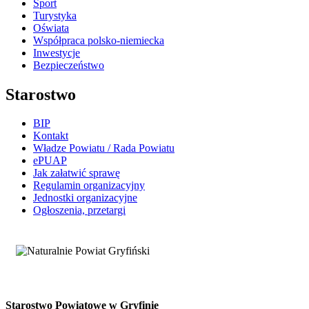
Sport
Turystyka
Oświata
Współpraca polsko-niemiecka
Inwestycje
Bezpieczeństwo
Starostwo
BIP
Kontakt
Władze Powiatu / Rada Powiatu
ePUAP
Jak załatwić sprawę
Regulamin organizacyjny
Jednostki organizacyjne
Ogłoszenia, przetargi
Starostwo Powiatowe w Gryfinie