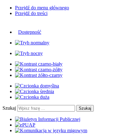
Przejdź do menu głównego
Przejdź do treści
Dostępność
Szukaj
Szukaj