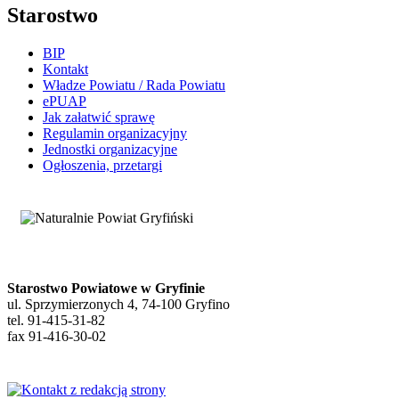
Starostwo
BIP
Kontakt
Władze Powiatu / Rada Powiatu
ePUAP
Jak załatwić sprawę
Regulamin organizacyjny
Jednostki organizacyjne
Ogłoszenia, przetargi
Starostwo Powiatowe w Gryfinie
ul. Sprzymierzonych 4, 74-100 Gryfino
tel. 91-415-31-82
fax 91-416-30-02