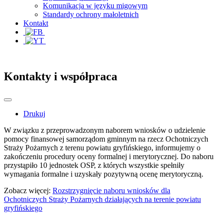
Komunikacja w języku migowym
Standardy ochrony małoletnich
Kontakt
Kontakty i współpraca
Drukuj
W związku z przeprowadzonym naborem wniosków o udzielenie
pomocy finansowej samorządom gminnym na rzecz Ochotniczych
Straży Pożarnych z terenu powiatu gryfińskiego, informujemy o
zakończeniu procedury oceny formalnej i merytorycznej. Do naboru
przystąpiło 10 jednostek OSP, z których wszystkie spełniły
wymagania formalne i uzyskały pozytywną ocenę merytoryczną.
Zobacz więcej:
Rozstrzygnięcie naboru wniosków dla
Ochotniczych Straży Pożarnych działających na terenie powiatu
gryfińskiego