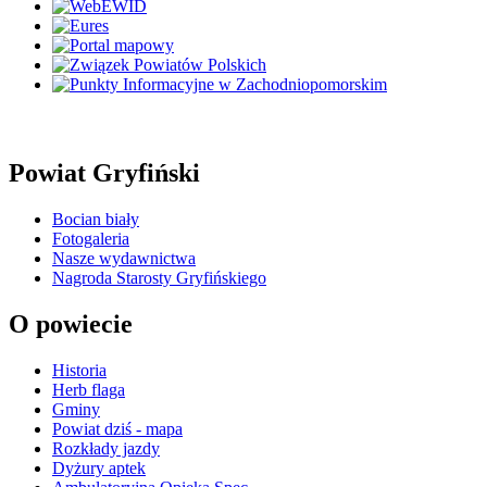
Powiat Gryfiński
Bocian biały
Fotogaleria
Nasze wydawnictwa
Nagroda Starosty Gryfińskiego
O powiecie
Historia
Herb flaga
Gminy
Powiat dziś - mapa
Rozkłady jazdy
Dyżury aptek