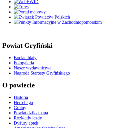
Powiat Gryfiński
Bocian biały
Fotogaleria
Nasze wydawnictwa
Nagroda Starosty Gryfińskiego
O powiecie
Historia
Herb flaga
Gminy
Powiat dziś - mapa
Rozkłady jazdy
Dyżury aptek