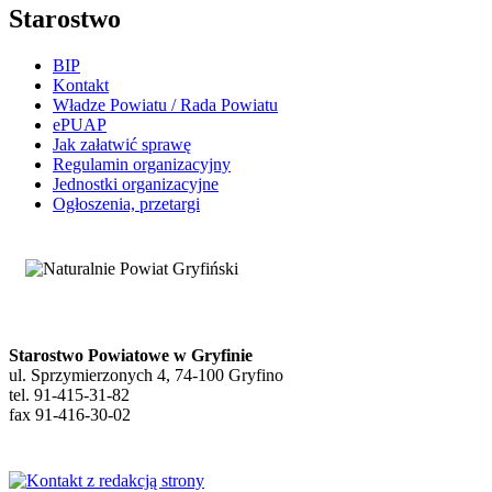
Starostwo
BIP
Kontakt
Władze Powiatu / Rada Powiatu
ePUAP
Jak załatwić sprawę
Regulamin organizacyjny
Jednostki organizacyjne
Ogłoszenia, przetargi
Starostwo Powiatowe w Gryfinie
ul. Sprzymierzonych 4, 74-100 Gryfino
tel. 91-415-31-82
fax 91-416-30-02