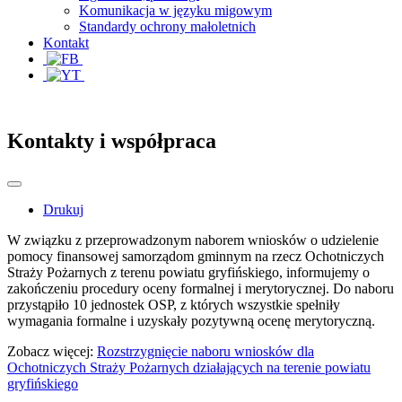
Komunikacja w języku migowym
Standardy ochrony małoletnich
Kontakt
Kontakty i współpraca
Drukuj
W związku z przeprowadzonym naborem wniosków o udzielenie
pomocy finansowej samorządom gminnym na rzecz Ochotniczych
Straży Pożarnych z terenu powiatu gryfińskiego, informujemy o
zakończeniu procedury oceny formalnej i merytorycznej. Do naboru
przystąpiło 10 jednostek OSP, z których wszystkie spełniły
wymagania formalne i uzyskały pozytywną ocenę merytoryczną.
Zobacz więcej:
Rozstrzygnięcie naboru wniosków dla
Ochotniczych Straży Pożarnych działających na terenie powiatu
gryfińskiego