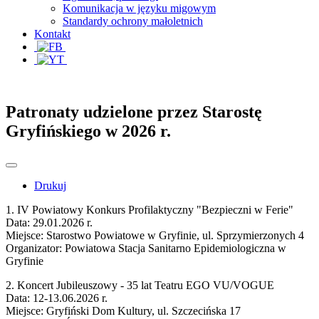
Komunikacja w języku migowym
Standardy ochrony małoletnich
Kontakt
Patronaty udzielone przez Starostę
Gryfińskiego w 2026 r.
Drukuj
1. IV Powiatowy Konkurs Profilaktyczny "Bezpieczni w Ferie"
Data: 29.01.2026 r.
Miejsce: Starostwo Powiatowe w Gryfinie, ul. Sprzymierzonych 4
Organizator: Powiatowa Stacja Sanitarno Epidemiologiczna w
Gryfinie
2. Koncert Jubileuszowy - 35 lat Teatru EGO VU/VOGUE
Data: 12-13.06.2026 r.
Miejsce: Gryfiński Dom Kultury, ul. Szczecińska 17