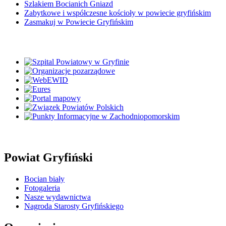
Szlakiem Bocianich Gniazd
Zabytkowe i współczesne kościoły w powiecie gryfińskim
Zasmakuj w Powiecie Gryfińskim
Powiat Gryfiński
Bocian biały
Fotogaleria
Nasze wydawnictwa
Nagroda Starosty Gryfińskiego