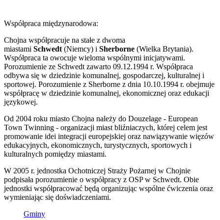
Współpraca międzynarodowa:
Chojna współpracuje na stałe z dwoma
miastami
Schwedt
(Niemcy) i
Sherborne
(Wielka Brytania).
Współpraca ta owocuje wieloma wspólnymi inicjatywami.
Porozumienie ze Schwedt zawarto 09.12.1994 r. Współpraca
odbywa się w dziedzinie komunalnej, gospodarczej, kulturalnej i
sportowej. Porozumienie z Sherborne z dnia 10.10.1994 r. obejmuje
współpracę w dziedzinie komunalnej, ekonomicznej oraz edukacji
językowej.
Od 2004 roku miasto Chojna należy do Douzelage - European
Town Twinning - organizacji miast bliźniaczych, której celem jest
promowanie idei integracji europejskiej oraz nawiązywanie więzów
edukacyjnych, ekonomicznych, turystycznych, sportowych i
kulturalnych pomiędzy miastami.
W 2005 r. jednostka Ochotniczej Straży Pożarnej w Chojnie
podpisała porozumienie o współpracy z OSP w Schwedt. Obie
jednostki współpracować będą organizując wspólne ćwiczenia oraz
wymieniając się doświadczeniami.
Gminy