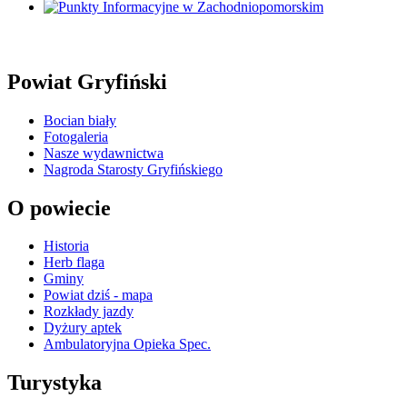
Powiat Gryfiński
Bocian biały
Fotogaleria
Nasze wydawnictwa
Nagroda Starosty Gryfińskiego
O powiecie
Historia
Herb flaga
Gminy
Powiat dziś - mapa
Rozkłady jazdy
Dyżury aptek
Ambulatoryjna Opieka Spec.
Turystyka