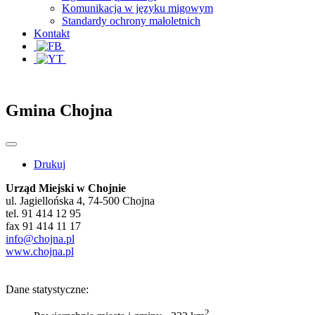
Komunikacja w języku migowym
Standardy ochrony małoletnich
Kontakt
Gmina Chojna
Drukuj
Urząd Miejski w Chojnie
ul. Jagiellońska 4, 74-500 Chojna
tel. 91 414 12 95
fax 91 414 11 17
info@chojna.pl
www.chojna.pl
Dane statystyczne:
2