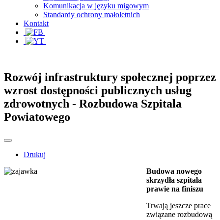
Komunikacja w języku migowym
Standardy ochrony małoletnich
Kontakt
Rozwój infrastruktury społecznej poprzez
wzrost dostępności publicznych usług
zdrowotnych - Rozbudowa Szpitala
Powiatowego
Drukuj
Budowa nowego
skrzydła szpitala
prawie na finiszu
Trwają jeszcze prace
związane rozbudową