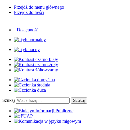
Przejdź do menu głównego
Przejdź do treści
Dostępność
Szukaj
Szukaj