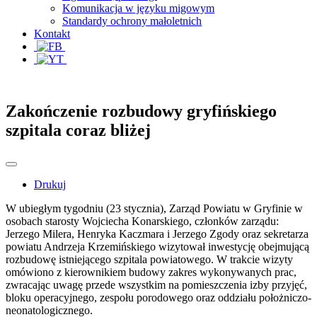
Komunikacja w języku migowym
Standardy ochrony małoletnich
Kontakt
Zakończenie rozbudowy gryfińskiego
szpitala coraz bliżej
Drukuj
W ubiegłym tygodniu (23 stycznia), Zarząd Powiatu w Gryfinie w
osobach starosty Wojciecha Konarskiego, członków zarządu:
Jerzego Milera, Henryka Kaczmara i Jerzego Zgody oraz sekretarza
powiatu Andrzeja Krzemińskiego wizytował inwestycję obejmującą
rozbudowę istniejącego szpitala powiatowego. W trakcie wizyty
omówiono z kierownikiem budowy zakres wykonywanych prac,
zwracając uwagę przede wszystkim na pomieszczenia izby przyjęć,
bloku operacyjnego, zespołu porodowego oraz oddziału położniczo-
neonatologicznego.