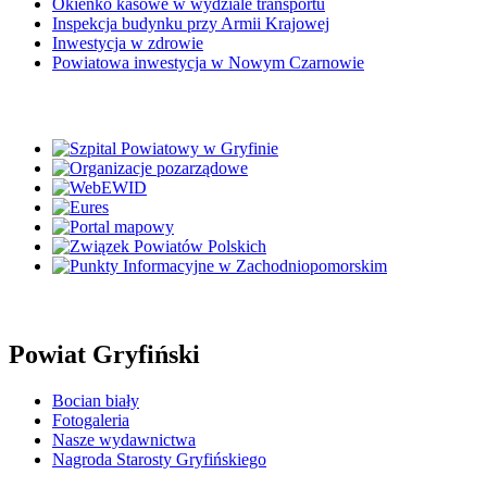
Okienko kasowe w wydziale transportu
Inspekcja budynku przy Armii Krajowej
Inwestycja w zdrowie
Powiatowa inwestycja w Nowym Czarnowie
Powiat Gryfiński
Bocian biały
Fotogaleria
Nasze wydawnictwa
Nagroda Starosty Gryfińskiego