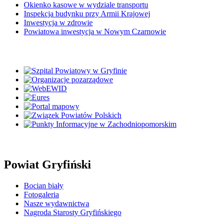
Okienko kasowe w wydziale transportu
Inspekcja budynku przy Armii Krajowej
Inwestycja w zdrowie
Powiatowa inwestycja w Nowym Czarnowie
Powiat Gryfiński
Bocian biały
Fotogaleria
Nasze wydawnictwa
Nagroda Starosty Gryfińskiego