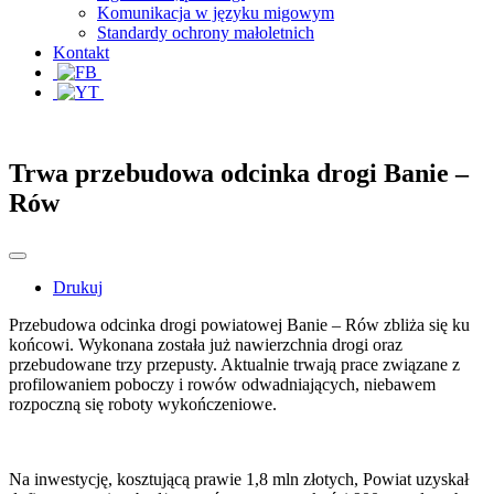
Komunikacja w języku migowym
Standardy ochrony małoletnich
Kontakt
Trwa przebudowa odcinka drogi Banie –
Rów
Drukuj
Przebudowa odcinka drogi powiatowej Banie – Rów zbliża się ku
końcowi. Wykonana została już nawierzchnia drogi oraz
przebudowane trzy przepusty. Aktualnie trwają prace związane z
profilowaniem poboczy i rowów odwadniających, niebawem
rozpoczną się roboty wykończeniowe.
Na inwestycję, kosztującą prawie 1,8 mln złotych, Powiat uzyskał