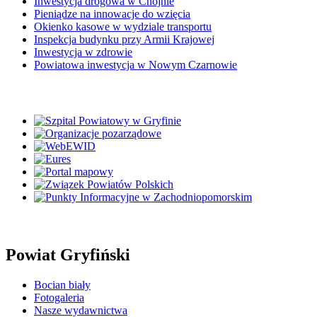
Inwestycja drogowa w Chojnie
Pieniądze na innowacje do wzięcia
Okienko kasowe w wydziale transportu
Inspekcja budynku przy Armii Krajowej
Inwestycja w zdrowie
Powiatowa inwestycja w Nowym Czarnowie
Powiat Gryfiński
Bocian biały
Fotogaleria
Nasze wydawnictwa