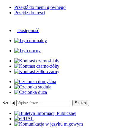
Przejdź do menu głównego
Przejdź do treści
Dostępność
Szukaj
Szukaj