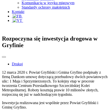
Komunikacja w języku migowym
Standardy ochrony małoletnich
Kontakt
Rozpoczyna się inwestycja drogowa w
Gryfinie
Drukuj
12 marca 2020 r. Powiat Gryfiński i Gmina Gryfino podpisały z
firmą Dankom umowę dotyczącą przebudowy dwóch powiatowych
ulic: 1 Maja i Sprzymierzonych. To kolejny etap w procesie
tworzenia Centrum Przesiadkowego Szczecińskiej Kolei
Metropolitarnej. Roboty kosztują prawie 10 milionów złotych,
rozpoczną się już w nadchodzącym tygodniu.
Inwestycja realizowana jest wspólnie przez Powiat Gryfiński i
Gminę Gryfino.