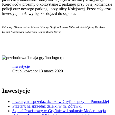
Kierowców prosimy o korzystanie z parkingu przy byłej komendzie
policji oraz nowego parkingu przy ulicy Kolejowej. Przez cały czas
inwestycji możliwy będzie dojazd do szpitala.
Od lewej: Wiceburmistrz Miasta i Gminy Gryfino Tomasz Miler, właściciel firmy Dankom
Daniel Błażkiewicz i Skarbnik Gminy Beata Blejsz
Inwestycje
Opublikowano: 13 marca 2020
Inwestycje
Przetarg na sprzedaż działki w Gryfinie przy ul. Pomorskiej
Przetarg na sprzedaż działki w m. Żórawki
Szpital Powiatowy w Gryfinie w konkursie Modernizacja