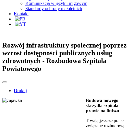
Komunikacja w języku migowym
Standardy ochrony małoletnich
Kontakt
Rozwój infrastruktury społecznej poprzez
wzrost dostępności publicznych usług
zdrowotnych - Rozbudowa Szpitala
Powiatowego
Drukuj
Budowa nowego
skrzydła szpitala
prawie na finiszu
Trwają jeszcze prace
związane rozbudową