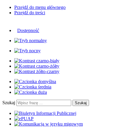
Przejdź do menu głównego
Przejdź do treści
Dostępność
Szukaj
Szukaj