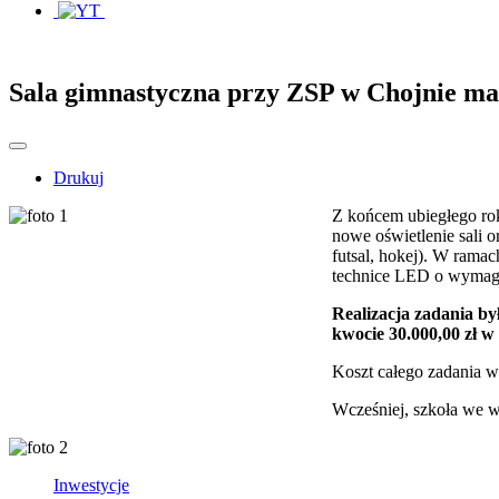
Sala gimnastyczna przy ZSP w Chojnie ma
Drukuj
Z końcem ubiegłego rok
nowe oświetlenie sali 
futsal, hokej). W ram
technice LED o wymaga
Realizacja zadania b
kwocie 30.000,00 zł 
Koszt całego zadania w
Wcześniej, szkoła we w
Inwestycje