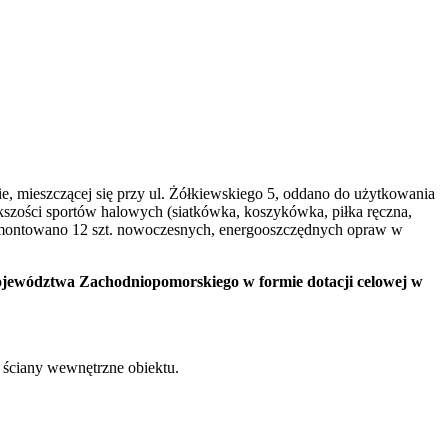
, mieszczącej się przy ul. Żółkiewskiego 5, oddano do użytkowania
ększości sportów halowych (siatkówka, koszykówka, piłka ręczna,
amontowano 12 szt. nowoczesnych, energooszczędnych opraw w
Województwa Zachodniopomorskiego w formie dotacji celowej w
 ściany wewnętrzne obiektu.