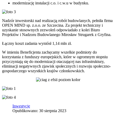
modernizację instalacji c.o. i c.w.u w budynku.
Nadzór inwestorski nad realizacją robót budowlanych, pełniła firma
OPEN MIND sp. z.o.o. ze Szczecina. Za projekt techniczny i
uzyskanie stosownych zezwoleń odpowiadało z kolei Biuro
Projektów i Nadzoru Budowlanego Mirosław Strugarek z Gryfina.
Łączny koszt zadania wyniósł 1,14 mln zł.
W imieniu Beneficjenta zachęcamy wszelkie podmioty do
korzystania z funduszy europejskich, które w ogromnym stopniu
przyczyniają się do modernizacji otaczającej nas infrastruktury,
eliminacji negatywnych zjawisk społecznych i rozwoju społeczno-
gospodarczego wszystkich krajów członkowskich.
Inwestycje
Opublikowano: 30 sierpnia 2023