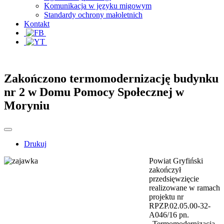
Komunikacja w języku migowym
Standardy ochrony małoletnich
Kontakt
Zakończono termomodernizację budynku
nr 2 w Domu Pomocy Społecznej w
Moryniu
Drukuj
Powiat Gryfiński
zakończył
przedsięwzięcie
realizowane w ramach
projektu nr
RPZP.02.05.00-32-
A046/16 pn.
„Termomodernizacja