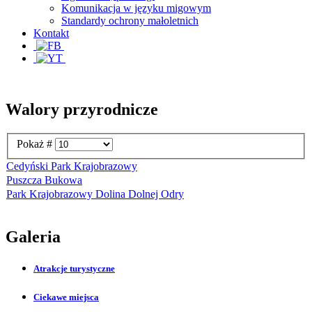
Komunikacja w języku migowym
Standardy ochrony małoletnich
Kontakt
Walory przyrodnicze
Pokaż #
Cedyński Park Krajobrazowy
Puszcza Bukowa
Park Krajobrazowy Dolina Dolnej Odry
Galeria
Atrakcje turystyczne
Ciekawe miejsca