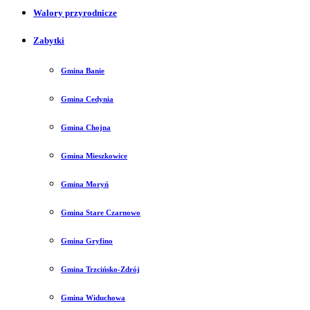
Walory przyrodnicze
Zabytki
Gmina Banie
Gmina Cedynia
Gmina Chojna
Gmina Mieszkowice
Gmina Moryń
Gmina Stare Czarnowo
Gmina Gryfino
Gmina Trzcińsko-Zdrój
Gmina Widuchowa