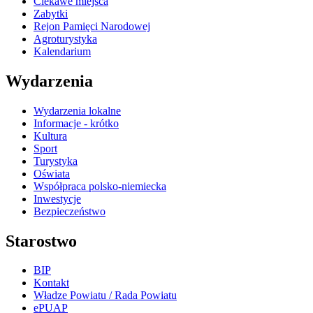
Ciekawe miejsca
Zabytki
Rejon Pamięci Narodowej
Agroturystyka
Kalendarium
Wydarzenia
Wydarzenia lokalne
Informacje - krótko
Kultura
Sport
Turystyka
Oświata
Współpraca polsko-niemiecka
Inwestycje
Bezpieczeństwo
Starostwo
BIP
Kontakt
Władze Powiatu / Rada Powiatu
ePUAP