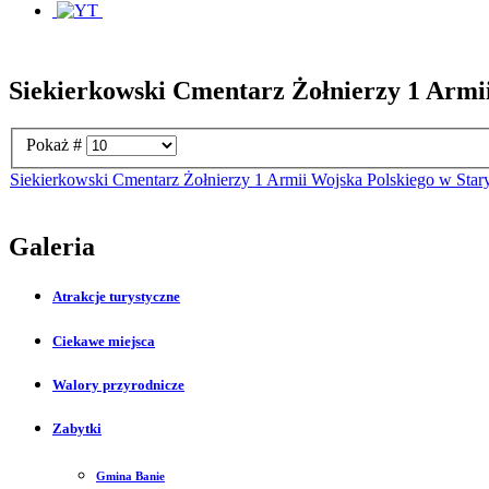
Siekierkowski Cmentarz Żołnierzy 1 Armi
Pokaż #
Siekierkowski Cmentarz Żołnierzy 1 Armii Wojska Polskiego w Sta
Galeria
Atrakcje turystyczne
Ciekawe miejsca
Walory przyrodnicze
Zabytki
Gmina Banie