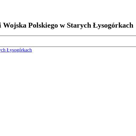
i Wojska Polskiego w Starych Łysogórkach
rych Łysogórkach