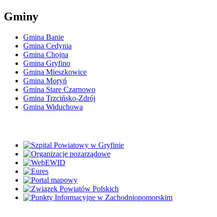
Gminy
Gmina Banie
Gmina Cedynia
Gmina Chojna
Gmina Gryfino
Gmina Mieszkowice
Gmina Moryń
Gmina Stare Czarnowo
Gmina Trzcińsko-Zdrój
Gmina Widuchowa