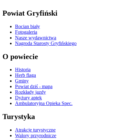
Powiat Gryfiński
Bocian biały
Fotogaleria
Nasze wydawnictwa
Nagroda Starosty Gryfińskiego
O powiecie
Historia
Herb flaga
Gminy
Powiat dziś - mapa
Rozkłady jazdy
Dyżury aptek
Ambulatoryjna Opieka Spec.
Turystyka
Atrakcje turystyczne
Walory przyrodnicze