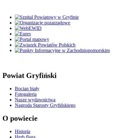
Powiat Gryfiński
Bocian biały
Fotogaleria
Nasze wydawnictwa
Nagroda Starosty Gryfińskiego
O powiecie
Historia
Herb flaga