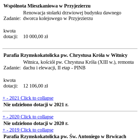
Wspólnota Mieszkaniowa w Przyjezierzu
Renowacja stolarki drzwiowej budynku dawnego
Zadanie:
dworca kolejowego w Przyjezierzu
kwota
dotacji:
10 000,00 zł
Parafia Rzymskokatolicka pw. Chrystusa Króla w Witnicy
Witnica, kościół pw. Chrystusa Króla (XIII w.), remonta
Zadanie:
dachu i elewacji, II etap - PINB
kwota
dotacji:
12 106,00 zł
+
-
2021
Click to collapse
Nie udzielono dotacji w 2021 r.
+
-
2020
Click to collapse
Nie udzielono dotacji w 2020 r.
+
-
2019
Click to collapse
Parafia Rzymskokatolicka pw. Św. Antoniego w Brwicach