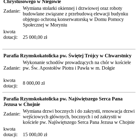
Chrystusowego w Niegowie
Wymiana stolarki okiennej i drzwiowej oraz roboty
Zadanie:
budowlane związane z przebudową elewacji budynku
objętego ochroną konserwatorską w Domu Pomocy
Społecznej w Moryniu
kwota
dotacji:
25 000,00 zł
Parafia Rzymskokatolicka pw. Świętej Trójcy w Chwarstnicy
Wykonanie schodów prowadzących na chór w kościele
Zadanie:
pw. Św. Apostołów Piotra i Pawła w m. Dołgie
kwota
8 000,00 zł
dotacji:
Parafia Rzymskokatolicka pw. Najświętszego Serca Pana
Jezusa w Chojnie
Wymiana drzwi bocznych i do zakrystii, renowacja drzwi
Zadanie:
wejściowych głównych, bocznych i od zakrystii w
kościele pw. Najświętszego Serca Pana Jezusa w Chojnie
kwota
dotacji:
15 000,00 zł