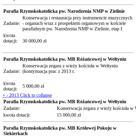
Parafia Rzymskokatolicka pw. Narodzenia NMP w Zielinie
Konserwacja i restauracja przy instrumencie muzycznych
Zadanie:
- organach wraz z prospektem organowym w kościele
parafialnym pw. Narodzenia NMP w Zielinie, etap I
kwota
dotacji:
30 000,00 zł
Parafia Rzymskokatolicka pw. MB Różańcowej w Wełtyniu
Konserwacja zegara z wieży kościoła w Wełtyniu
Zadanie:
(kontynuacja prac z 2013 r.
kwota
5 000,00 zł
dotacji:
+
-
2013
Click to collapse
Parafia Rzymskokatolicka pw. MB Różańcowej w Wełtyniu
Zadanie:
Konserwacja zegara z wież
kwota dotacji:
15 000,00 zł
Parafia Rzymskokatolicka pw. MB Królowej Pokoju w
Siekierkach