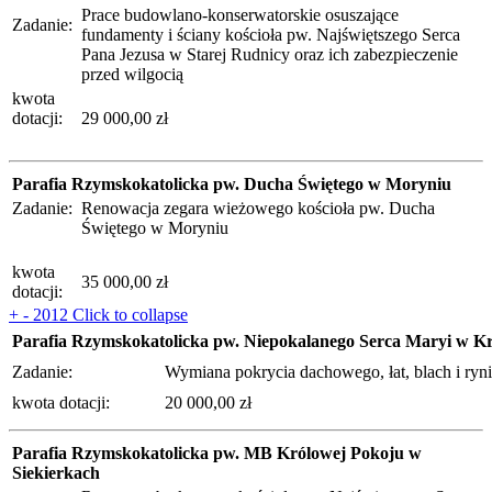
Prace budowlano-konserwatorskie osuszające
Zadanie:
fundamenty i ściany kościoła pw. Najświętszego Serca
Pana Jezusa w Starej Rudnicy oraz ich zabezpieczenie
przed wilgocią
kwota
dotacji:
29 000,00 zł
Parafia Rzymskokatolicka pw. Ducha Świętego w Moryniu
Zadanie:
Renowacja zegara wieżowego kościoła pw. Ducha
Świętego w Moryniu
kwota
35 000,00 zł
dotacji:
+
-
2012
Click to collapse
Parafia Rzymskokatolicka pw. Niepokalanego Serca Maryi w K
Zadanie:
Wymiana pokrycia dachowego, łat, blach
kwota dotacji:
20 000,00 zł
Parafia Rzymskokatolicka pw. MB Królowej Pokoju w
Siekierkach