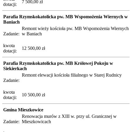
7 500,00 zł
dotacji:
Parafia Rzymskokatolicka pw. MB Wspomożenia Wiernych w
Baniach
Remont wieży kościoła pw. MB Wspomożenia Wiernych
Zadanie:
w Baniach
kwota
12 500,00 zł
dotacji:
Parafia Rzymskokatolicka pw. MB Królowej Pokoju w
Siekierkach
Remont elewacji kościoła filialnego w Starej Rudnicy
Zadanie:
kwota
10 500,00 zł
dotacji:
Gmina Mieszkowice
Renowacja murów z XIII w. przy ul. Granicznej w
Zadanie:
Mieszkowicach