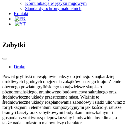
Komunikacja w języku migowym
Standardy ochrony małoletnich
Kontakt
Zabytki
Drukuj
Powiat gryfiński niewątpliwie należy do jednego z najbardziej
urokliwych i godnych obejrzenia zakątków naszego kraju. Ziemie
obecnego powiatu gryfińskiego to największe skupisko
późnoromańskiego, granitowego budownictwa sakralnego oraz
średniowieczne układy przestrzenne miast. Właśnie te
średniowieczne układy rozplanowania zabudowy i siatki ulic wraz z
fortyfikacjami i elementami kompozycyjnymi jak kościoły, ratusze,
bramy i baszty oraz zabytkowymi budynkami mieszkalnymi i
gospodarczymi tworzą niepowtarzalny i indywidualny klimat, a
także nadają miastom malowniczy charakter.