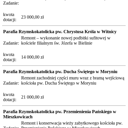
Zadanie:
kwota
23 000,00 zł
dotacji:
Parafia Rzymskokatolicka pw. Chrystusa Króla w Witnicy
Remont – wykonanie nowej podbitki sufitowej w
Zadanie:
kościele filialnym św. Józefa w Bielinie
kwota
14 000,00 zł
dotacji:
Parafia Rzymskokatolicka pw. Ducha Świętego w Moryniu
Remont zachodniej części muru wraz z bramą wejściową
Zadanie:
kościoła pw. Ducha Świętego w Moryniu
kwota
21 000,00 zł
dotacji:
Parafia Rzymskokatolicka pw. Przemienienia Pańskiego w
Mieszkowicach
Remont i konserwacja wieży zabytkowego kościoła pw.