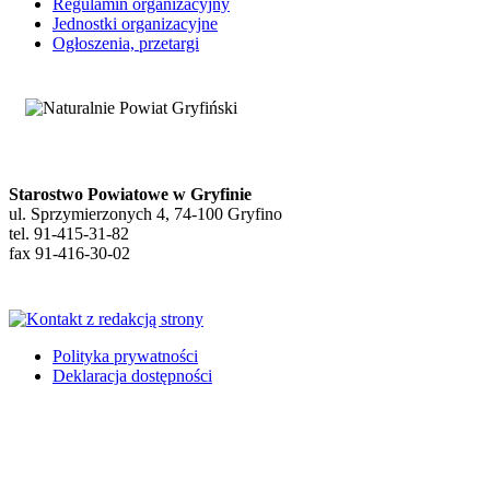
Regulamin organizacyjny
Jednostki organizacyjne
Ogłoszenia, przetargi
Starostwo Powiatowe w Gryfinie
ul. Sprzymierzonych 4, 74-100 Gryfino
tel. 91-415-31-82
fax 91-416-30-02
Polityka prywatności
Deklaracja dostępności