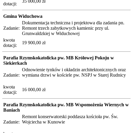
35 000,00 zł
dotacji:
Gmina Widuchowa
Dokumentacja techniczna i projektowa dla zadania pn.
Zadanie:
Remont trzech zabytkowych kamienic przy ul.
Grunwaldzkiej w Widuchowej
kwota
19 900,00 zł
dotacji:
Parafia Rzymskokatolicka pw. MB Królowej Pokoju w
Siekierkach
Odnowienie tynków i okładzin architektonicznych oraz
Zadanie:
wymiana drzwi w kościele pw. NSPJ w Starej Rudnicy
kwota
16 000,00 zł
dotacji:
Parafia Rzymskokatolicka pw. MB Wspomożenia Wiernych w
Baniach
Remont konserwatorski poddasza kościoła pw. Św.
Zadanie:
Wojciecha w Kunowie