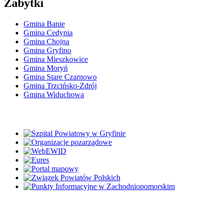
Zabytki
Gmina Banie
Gmina Cedynia
Gmina Chojna
Gmina Gryfino
Gmina Mieszkowice
Gmina Moryń
Gmina Stare Czarnowo
Gmina Trzcińsko-Zdrój
Gmina Widuchowa