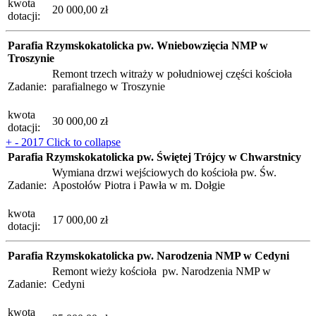
kwota
20 000,00 zł
dotacji:
Parafia Rzymskokatolicka pw. Wniebowzięcia NMP w
Troszynie
Remont trzech witraży w południowej części kościoła
Zadanie:
parafialnego w Troszynie
kwota
30 000,00 zł
dotacji:
+
-
2017
Click to collapse
Parafia Rzymskokatolicka pw. Świętej Trójcy w Chwarstnicy
Wymiana drzwi wejściowych do kościoła pw. Św.
Zadanie:
Apostołów Piotra i Pawła w m. Dołgie
kwota
17 000,00 zł
dotacji:
Parafia Rzymskokatolicka pw. Narodzenia NMP w Cedyni
Remont wieży kościoła pw. Narodzenia NMP w
Zadanie:
Cedyni
kwota