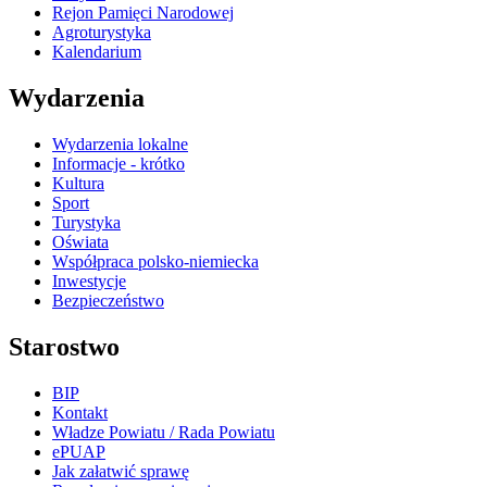
Rejon Pamięci Narodowej
Agroturystyka
Kalendarium
Wydarzenia
Wydarzenia lokalne
Informacje - krótko
Kultura
Sport
Turystyka
Oświata
Współpraca polsko-niemiecka
Inwestycje
Bezpieczeństwo
Starostwo
BIP
Kontakt
Władze Powiatu / Rada Powiatu
ePUAP
Jak załatwić sprawę