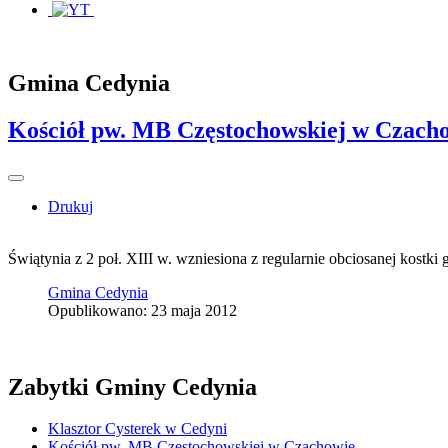
Gmina Cedynia
Kościół pw. MB Częstochowskiej w Czach
Drukuj
Świątynia z 2 poł. XIII w. wzniesiona z regularnie obciosanej kostk
Gmina Cedynia
Opublikowano: 23 maja 2012
Zabytki Gminy Cedynia
Klasztor Cysterek w Cedyni
Kościół pw. MB Częstochowskiej w Czachowie