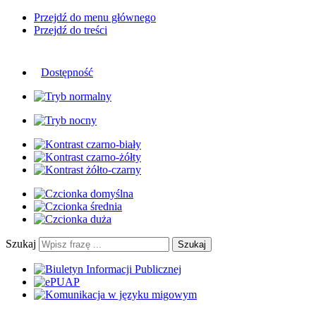
Przejdź do menu głównego
Przejdź do treści
Dostępność
Szukaj
Szukaj