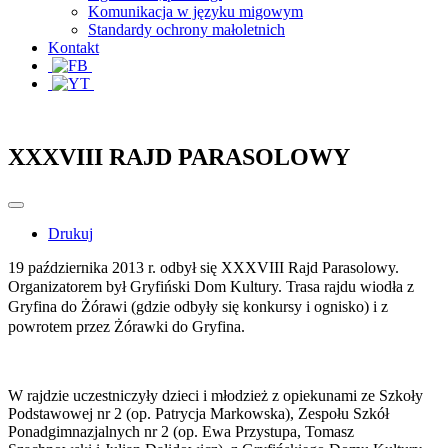
Komunikacja w języku migowym
Standardy ochrony małoletnich
Kontakt
XXXVIII RAJD PARASOLOWY
Drukuj
19 października 2013 r. odbył się XXXVIII Rajd Parasolowy.
Organizatorem był Gryfiński Dom Kultury.
Trasa rajdu wiodła z
Gryfina do Żórawi (gdzie odbyły się konkursy i ognisko) i z
powrotem przez Żórawki do Gryfina.
W rajdzie uczestniczyły dzieci i młodzież z opiekunami ze Szkoły
Podstawowej nr 2 (op. Patrycja Markowska), Zespołu Szkół
Ponadgimnazjalnych nr 2 (op. Ewa Przystupa, Tomasz