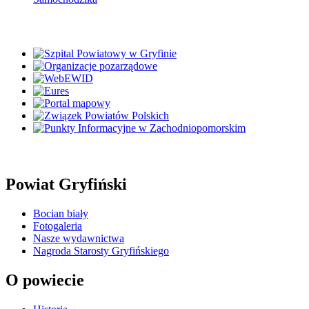
Powiat Gryfiński
Bocian biały
Fotogaleria
Nasze wydawnictwa
Nagroda Starosty Gryfińskiego
O powiecie