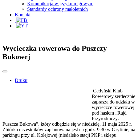
Komunikacja w języku migowym
Standardy ochrony małoletnich
Kontakt
Wycieczka rowerowa do Puszczy
Bukowej
Drukuj
Cedyński Klub
Rowerowy serdecznie
zaprasza do udziału w
wycieczce rowerowej
pod hasłem „Rajd
Przyrodniczy:
Puszcza Bukowa”, który odbędzie się w niedzielę, 11 maja 2025 r.
Zbiórka uczestników zaplanowana jest na godz. 9:30 w Gryfinie, na
parkingu przy ul. Kolejowej (niedaleko stacji PKP i sklepu