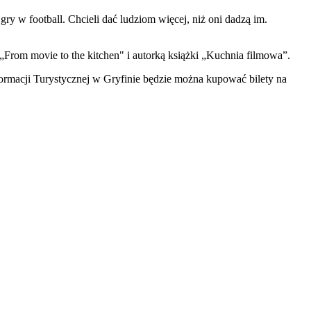
gry w football. Chcieli dać ludziom więcej, niż oni dadzą im.
From movie to the kitchen" i autorką książki „Kuchnia filmowa”.
formacji Turystycznej w Gryfinie będzie można kupować bilety na