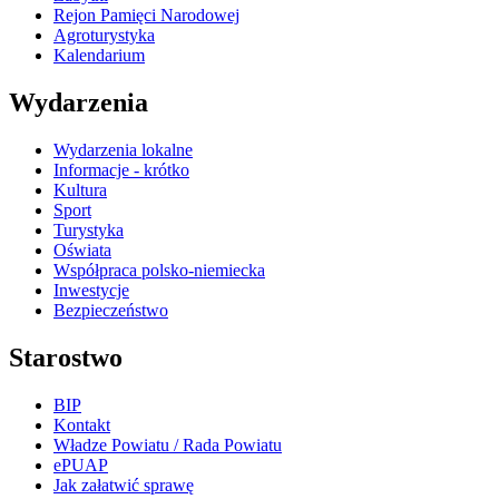
Rejon Pamięci Narodowej
Agroturystyka
Kalendarium
Wydarzenia
Wydarzenia lokalne
Informacje - krótko
Kultura
Sport
Turystyka
Oświata
Współpraca polsko-niemiecka
Inwestycje
Bezpieczeństwo
Starostwo
BIP
Kontakt
Władze Powiatu / Rada Powiatu
ePUAP
Jak załatwić sprawę