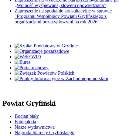
„Wolność wyśpiewana, słowem opowiedziana"
Zaproszenie na spotkanie konsultacyjne w sprawie
"Programu Współpracy Powiatu Gryfińskiego z
organizacjami pozarządowymi na rok 2026"
Powiat Gryfiński
Bocian biały
Fotogaleria
Nasze wydawnictwa
Nagroda Starosty Gryfińskiego