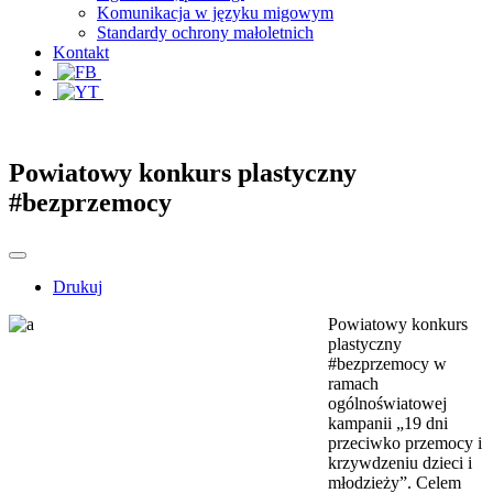
Komunikacja w języku migowym
Standardy ochrony małoletnich
Kontakt
Powiatowy konkurs plastyczny
#bezprzemocy
Drukuj
Powiatowy konkurs
plastyczny
#bezprzemocy w
ramach
ogólnoświatowej
kampanii „19 dni
przeciwko przemocy i
krzywdzeniu dzieci i
młodzieży”. Celem