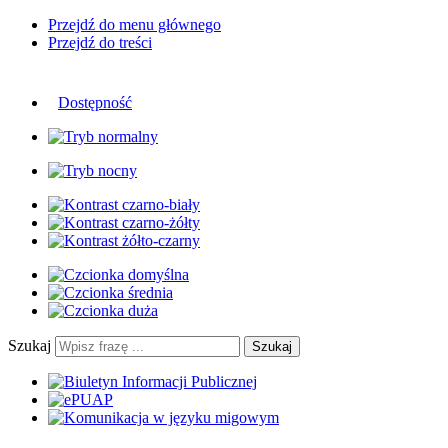
Przejdź do menu głównego
Przejdź do treści
Dostępność
Szukaj
Szukaj