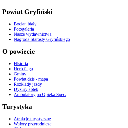
Powiat Gryfiński
Bocian biały
Fotogaleria
Nasze wydawnictwa
Nagroda Starosty Gryfińskiego
O powiecie
Historia
Herb flaga
Gminy
Powiat dziś - mapa
Rozkłady jazdy
Dyżury aptek
Ambulatoryjna Opieka Spec.
Turystyka
Atrakcje turystyczne
Walory przyrodnicze