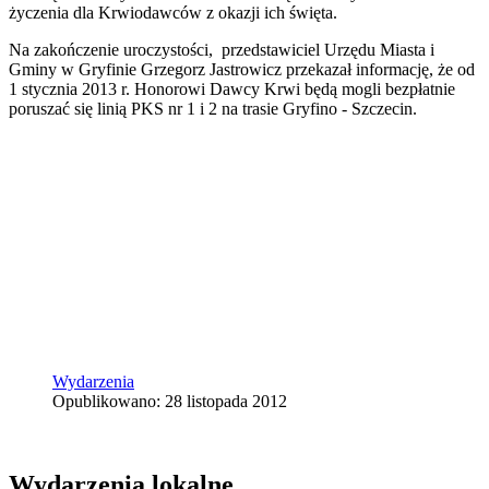
życzenia dla Krwiodawców z okazji ich święta.
Na zakończenie uroczystości, przedstawiciel Urzędu Miasta i
Gminy w Gryfinie Grzegorz Jastrowicz przekazał informację, że od
1 stycznia 2013 r. Honorowi Dawcy Krwi będą mogli bezpłatnie
poruszać się linią PKS nr 1 i 2 na trasie Gryfino - Szczecin.
Wydarzenia
Opublikowano: 28 listopada 2012
Wydarzenia lokalne