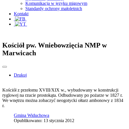
Komunikacja w języku migowym
Standardy ochrony małoletnich
Kontakt
Kościół pw. Wniebowzięcia NMP w
Marwicach
Drukuj
Kościół z przełomu XVIII/XIX w., wybudowany w konstrukcji
ryglowej na rzucie prostokąta. Odbudowany po pożarze w 1827 r.
We wnętrzu można zobaczyć neogotycki ołtarz ambonowy z 1834
r.
Gmina Widuchowa
Opublikowano: 13 stycznia 2012