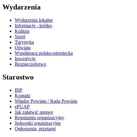
Wydarzenia
Wydarzenia lokalne
Informacje - krótko
Kultura
Sport
Turystyka
Oświata
Współpraca polsko-niemiecka
Inwestycje
Bezpieczeństwo
Starostwo
BIP
Kontakt
Władze Powiatu / Rada Powiatu
ePUAP
Jak załatwić sprawę
Regulamin organizacyjny
Jednostki organizacyjne
Ogłoszenia, przetargi