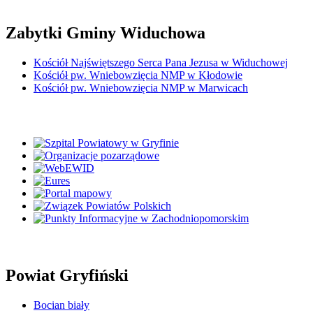
Zabytki Gminy Widuchowa
Kościół Najświętszego Serca Pana Jezusa w Widuchowej
Kościół pw. Wniebowzięcia NMP w Kłodowie
Kościół pw. Wniebowzięcia NMP w Marwicach
Powiat Gryfiński
Bocian biały