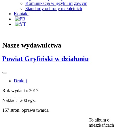
Komunikacja w języku migowym
Standardy ochrony małoletnich
Kontakt
Nasze wydawnictwa
Powiat Gryfiński w działaniu
Drukuj
Rok wydania: 2017
Nakład: 1200 egz.
157 stron, oprawa twarda
To album o
mieszkańcach