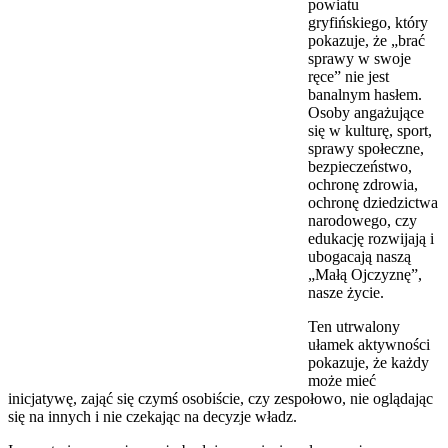
powiatu
gryfińskiego, który
pokazuje, że „brać
sprawy w swoje
ręce” nie jest
banalnym hasłem.
Osoby angażujące
się w kulturę, sport,
sprawy społeczne,
bezpieczeństwo,
ochronę zdrowia,
ochronę dziedzictwa
narodowego, czy
edukację rozwijają i
ubogacają naszą
„Małą Ojczyznę”,
nasze życie.
Ten utrwalony
ułamek aktywności
pokazuje, że każdy
może mieć
inicjatywę, zająć się czymś osobiście, czy zespołowo, nie oglądając
się na innych i nie czekając na decyzje władz.