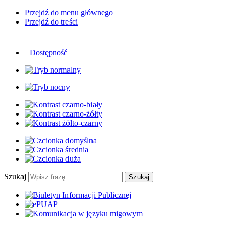
Przejdź do menu głównego
Przejdź do treści
Dostępność
Szukaj
Szukaj