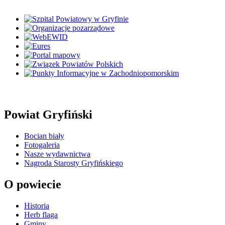
Powiat Gryfiński
Bocian biały
Fotogaleria
Nasze wydawnictwa
Nagroda Starosty Gryfińskiego
O powiecie
Historia
Herb flaga
Gminy