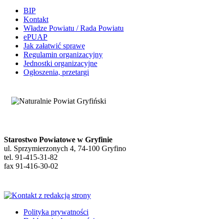
BIP
Kontakt
Władze Powiatu / Rada Powiatu
ePUAP
Jak załatwić sprawę
Regulamin organizacyjny
Jednostki organizacyjne
Ogłoszenia, przetargi
Starostwo Powiatowe w Gryfinie
ul. Sprzymierzonych 4, 74-100 Gryfino
tel. 91-415-31-82
fax 91-416-30-02
Polityka prywatności