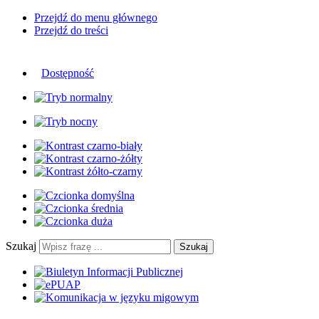
Przejdź do menu głównego
Przejdź do treści
Dostępność
Szukaj
Szukaj