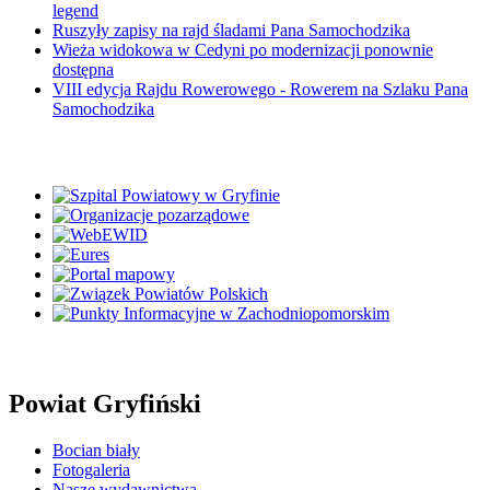
legend
Ruszyły zapisy na rajd śladami Pana Samochodzika
Wieża widokowa w Cedyni po modernizacji ponownie
dostępna
VIII edycja Rajdu Rowerowego - Rowerem na Szlaku Pana
Samochodzika
Powiat Gryfiński
Bocian biały
Fotogaleria
Nasze wydawnictwa