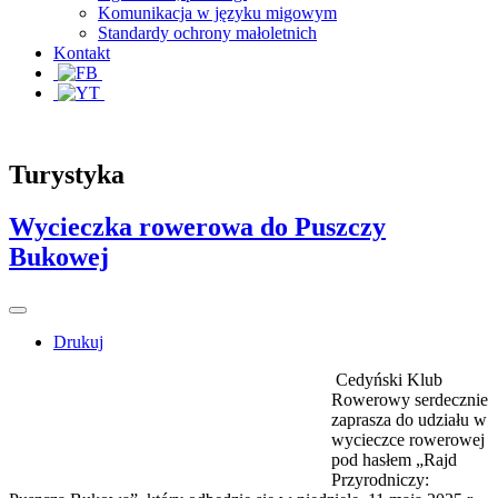
Komunikacja w języku migowym
Standardy ochrony małoletnich
Kontakt
Turystyka
Wycieczka rowerowa do Puszczy
Bukowej
Drukuj
Cedyński Klub
Rowerowy serdecznie
zaprasza do udziału w
wycieczce rowerowej
pod hasłem „Rajd
Przyrodniczy: