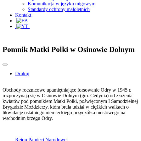
Komunikacja w języku migowym
Standardy ochrony małoletnich
Kontakt
Pomnik Matki Polki w Osinowie Dolnym
Drukuj
Obchody rocznicowe upamiętniające forsowanie Odry w 1945 r.
rozpoczynają się w Osinowie Dolnym (gm. Cedynia) od złożenia
kwiatów pod pomnikiem Matki Polki, poświęconym I Samodzielnej
Brygadzie Moździerzy, która brała udział w ciężkich walkach o
likwidację ostatniego niemieckiego przyczółka mostowego na
wschodnim brzegu Odry.
Rejon Pamięci Narodowej