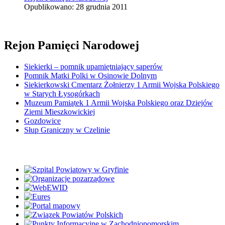
Opublikowano: 28 grudnia 2011
Rejon Pamięci Narodowej
Siekierki – pomnik upamiętniający saperów
Pomnik Matki Polki w Osinowie Dolnym
Siekierkowski Cmentarz Żołnierzy 1 Armii Wojska Polskiego
w Starych Łysogórkach
Muzeum Pamiątek 1 Armii Wojska Polskiego oraz Dziejów
Ziemi Mieszkowickiej
Gozdowice
Słup Graniczny w Czelinie