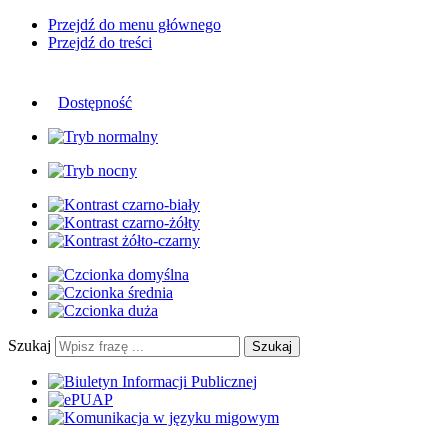
Przejdź do menu głównego
Przejdź do treści
Dostępność
Szukaj
Szukaj