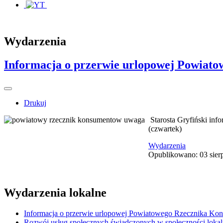
Wydarzenia
Informacja o przerwie urlopowej Powiat
Drukuj
Starosta Gryfiński inf
(czwartek)
Wydarzenia
Opublikowano: 03 sier
Wydarzenia lokalne
Informacja o przerwie urlopowej Powiatowego Rzecznika K
Rozwój usług społecznych świadczonych w społeczności lokal