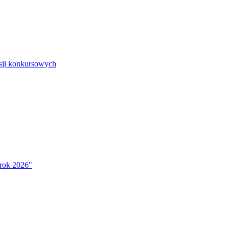
isji konkursowych
 rok 2026"