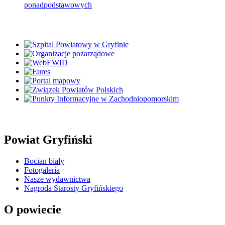
ponadpodstawowych
Powiat Gryfiński
Bocian biały
Fotogaleria
Nasze wydawnictwa
Nagroda Starosty Gryfińskiego
O powiecie