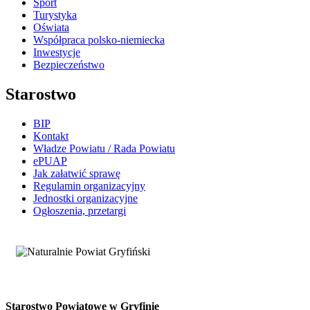
Sport
Turystyka
Oświata
Współpraca polsko-niemiecka
Inwestycje
Bezpieczeństwo
Starostwo
BIP
Kontakt
Władze Powiatu / Rada Powiatu
ePUAP
Jak załatwić sprawę
Regulamin organizacyjny
Jednostki organizacyjne
Ogłoszenia, przetargi
Starostwo Powiatowe w Gryfinie