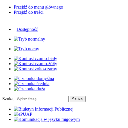
Przejdź do menu głównego
Przejdź do treści
Dostępność
Szukaj
Szukaj