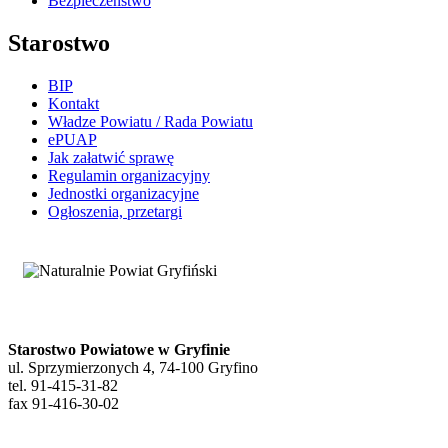
Bezpieczeństwo
Starostwo
BIP
Kontakt
Władze Powiatu / Rada Powiatu
ePUAP
Jak załatwić sprawę
Regulamin organizacyjny
Jednostki organizacyjne
Ogłoszenia, przetargi
Starostwo Powiatowe w Gryfinie
ul. Sprzymierzonych 4, 74-100 Gryfino
tel. 91-415-31-82
fax 91-416-30-02