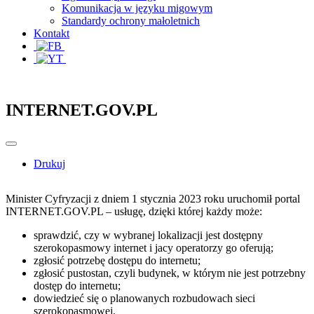
Komunikacja w języku migowym
Standardy ochrony małoletnich
Kontakt
INTERNET.GOV.PL
Drukuj
Minister Cyfryzacji z dniem 1 stycznia 2023 roku uruchomił portal
INTERNET.GOV.PL – usługę, dzięki której każdy może:
sprawdzić, czy w wybranej lokalizacji jest dostępny
szerokopasmowy internet i jacy operatorzy go oferują;
zgłosić potrzebę dostępu do internetu;
zgłosić pustostan, czyli budynek, w którym nie jest potrzebny
dostęp do internetu;
dowiedzieć się o planowanych rozbudowach sieci
szerokopasmowej.