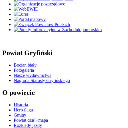
Powiat Gryfiński
Bocian biały
Fotogaleria
Nasze wydawnictwa
Nagroda Starosty Gryfińskiego
O powiecie
Historia
Herb flaga
Gminy
Powiat dziś - mapa
Rozkłady jazdy