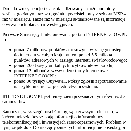
Dodatkowo system jest stale aktualizowany – duże podmioty
zasilają go danymi raz w tygodniu, przedsiębiorcy z sektora MŚP –
raz w miesiącu. Także raz w miesiącu aktualizowane są informacje
o wszystkich planach inwestycyjnych.
Pierwsze 8 miesięcy funkcjonowania portalu INTERNET.GOV.PL
to:
ponad 7 milionów punktów adresowych w zasięgu dostępu
do internetu w całym kraju, w tym ponad 5,5 miliona
punktów adresowych w zasięgu internetu światłowodowego;
ponad 260 tysięcy unikalnych użytkowników portalu;
ponad 12 milionów wyświetleń strony internetowej
INTERNET.GOV.PL;
ponad 30 tysięcy Obywateli, którzy zgłosili zapotrzebowanie
na szybki internet za pośrednictwem systemu.
INTERNET.GOV.PL jest narzędziem przeznaczonym również dla
samorządów.
Samorząd, w szczególności Gminy, są pierwszym miejscem, w
którym mieszkańcy szukają informacji o infrastrukturze
telekomunikacyjnej i inwestycjach szerokopasmowych. Problem w
tym, że jak dotąd Samorządy same tych informacji nie posiadały, a