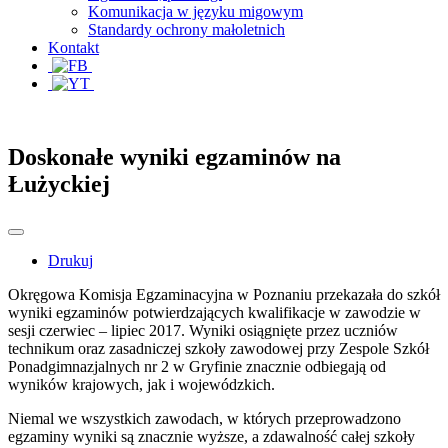
Komunikacja w języku migowym
Standardy ochrony małoletnich
Kontakt
Doskonałe wyniki egzaminów na
Łużyckiej
Drukuj
Okręgowa Komisja Egzaminacyjna w Poznaniu przekazała do szkół
wyniki egzaminów potwierdzających kwalifikacje w zawodzie w
sesji czerwiec – lipiec 2017. Wyniki osiągnięte przez uczniów
technikum oraz zasadniczej szkoły zawodowej przy Zespole Szkół
Ponadgimnazjalnych nr 2 w Gryfinie znacznie odbiegają od
wyników krajowych, jak i wojewódzkich.
Niemal we wszystkich zawodach, w których przeprowadzono
egzaminy wyniki są znacznie wyższe, a zdawalność całej szkoły