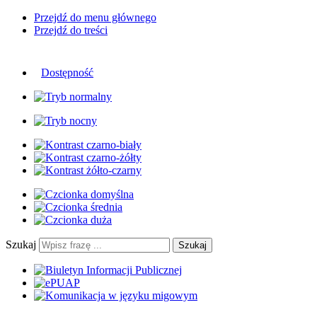
Przejdź do menu głównego
Przejdź do treści
Dostępność
Szukaj
Szukaj