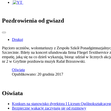
Pozdrowienia od gwiazd
Drukuj
Pięcioro uczniów, wolontariuszy z Zespołu Szkół Ponadgimnazjalnyc
Szczecinie. Bilety na koncert ufundowała firma Fliegel Textilservi
empatię, jaką się na co dzień wykazują, biorąc udział w licznych a
nr 2 w Gryfinie pozdrawia muzyk Rafał Brzozowski.
Oświata
Opublikowano: 20 grudnia 2017
Oświata
Konkurs na stanowisko dyrektora I Liceum Ogólnokształcąceg
Bezpieczne wakacje zaczynają się od rozmowy