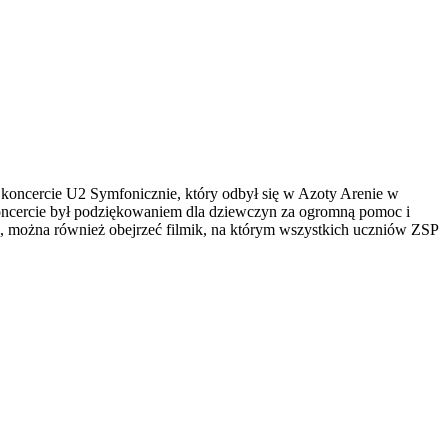
 koncercie U2 Symfonicznie, który odbył się w Azoty Arenie w
 koncercie był podziękowaniem dla dziewczyn za ogromną pomoc i
fb, można również obejrzeć filmik, na którym wszystkich uczniów ZSP