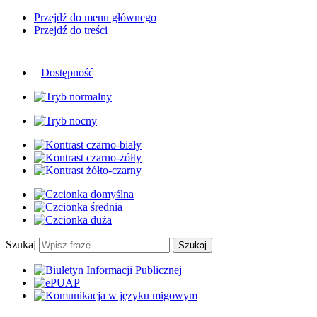
Przejdź do menu głównego
Przejdź do treści
Dostępność
Szukaj
Szukaj