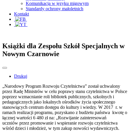
Komunikacja w języku migowym
Standardy ochrony małoletnich
Kontakt
Książki dla Zespołu Szkół Specjalnych w
Nowym Czarnowie
Drukuj
„Narodowy Program Rozwoju Czytelnictwa” został uchwalony
przez Radę Ministrów w celu poprawy stanu czytelnictwa w Polsce
poprzez wzmacnianie roli bibliotek publicznych, szkolnych i
pedagogicznych jako lokalnych ośrodków życia społecznego
stanowiących centrum dostępu do kultury i wiedzy. W 2017 r. w
ramach realizacji programu, pozyskano z budżetu państwa kwotę o
łącznej wartości 6 480 zł na: „Rozwijanie zainteresowań
uczniów przez promowanie i wspieranie rozwoju czytelnictwa
wśród dzieci i młodzież, w tym zakup nowości wydawniczych.