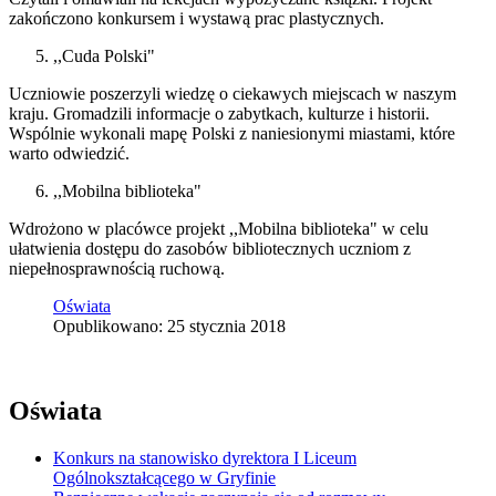
zakończono konkursem i wystawą prac plastycznych.
,,Cuda Polski"
Uczniowie poszerzyli wiedzę o ciekawych miejscach w naszym
kraju. Gromadzili informacje o zabytkach, kulturze i historii.
Wspólnie wykonali mapę Polski z naniesionymi miastami, które
warto odwiedzić.
,,Mobilna biblioteka"
Wdrożono w placówce projekt ,,Mobilna biblioteka" w celu
ułatwienia dostępu do zasobów bibliotecznych uczniom z
niepełnosprawnością ruchową.
Oświata
Opublikowano: 25 stycznia 2018
Oświata
Konkurs na stanowisko dyrektora I Liceum
Ogólnokształcącego w Gryfinie