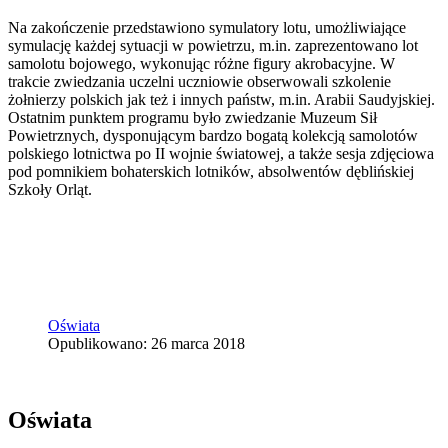
Na zakończenie przedstawiono symulatory lotu, umożliwiające
symulację każdej sytuacji w powietrzu, m.in. zaprezentowano lot
samolotu bojowego, wykonując różne figury akrobacyjne. W
trakcie zwiedzania uczelni uczniowie obserwowali szkolenie
żołnierzy polskich jak też i innych państw, m.in. Arabii Saudyjskiej.
Ostatnim punktem programu było zwiedzanie Muzeum Sił
Powietrznych, dysponującym bardzo bogatą kolekcją samolotów
polskiego lotnictwa po II wojnie światowej, a także sesja zdjęciowa
pod pomnikiem bohaterskich lotników, absolwentów dęblińskiej
Szkoły Orląt.
Oświata
Opublikowano: 26 marca 2018
Oświata