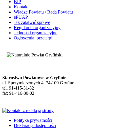
BIP
Kontakt
Władze Powiatu / Rada Powiatu
ePUAP
Jak załatwić sprawę
Regulamin organizacyjny
Jednostki organizacyjne
Ogłoszenia, przetargi
Starostwo Powiatowe w Gryfinie
ul. Sprzymierzonych 4, 74-100 Gryfino
tel. 91-415-31-82
fax 91-416-30-02
Polityka prywatności
Deklaracja dostępności