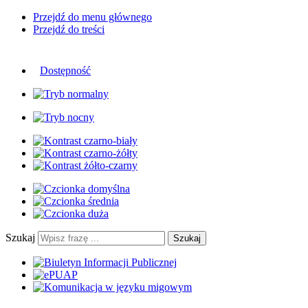
Przejdź do menu głównego
Przejdź do treści
Dostępność
Szukaj
Szukaj