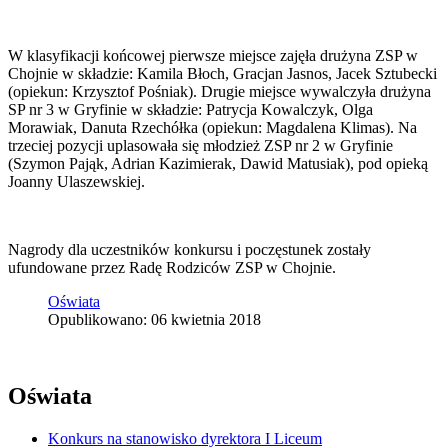
W klasyfikacji końcowej pierwsze miejsce zajęła drużyna ZSP w
Chojnie w składzie: Kamila Błoch, Gracjan Jasnos, Jacek Sztubecki
(opiekun: Krzysztof Pośniak). Drugie miejsce wywalczyła drużyna
SP nr 3 w Gryfinie w składzie: Patrycja Kowalczyk, Olga
Morawiak, Danuta Rzechółka (opiekun: Magdalena Klimas). Na
trzeciej pozycji uplasowała się młodzież ZSP nr 2 w Gryfinie
(Szymon Pająk, Adrian Kazimierak, Dawid Matusiak), pod opieką
Joanny Ulaszewskiej.
Nagrody dla uczestników konkursu i poczęstunek zostały
ufundowane przez Radę Rodziców ZSP w Chojnie.
Oświata
Opublikowano: 06 kwietnia 2018
Oświata
Konkurs na stanowisko dyrektora I Liceum