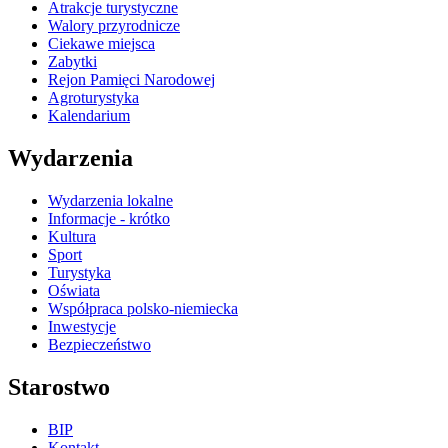
Atrakcje turystyczne
Walory przyrodnicze
Ciekawe miejsca
Zabytki
Rejon Pamięci Narodowej
Agroturystyka
Kalendarium
Wydarzenia
Wydarzenia lokalne
Informacje - krótko
Kultura
Sport
Turystyka
Oświata
Współpraca polsko-niemiecka
Inwestycje
Bezpieczeństwo
Starostwo
BIP
Kontakt