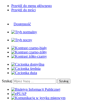
Przejdź do menu głównego
Przejdź do treści
Dostępność
Szukaj
Szukaj