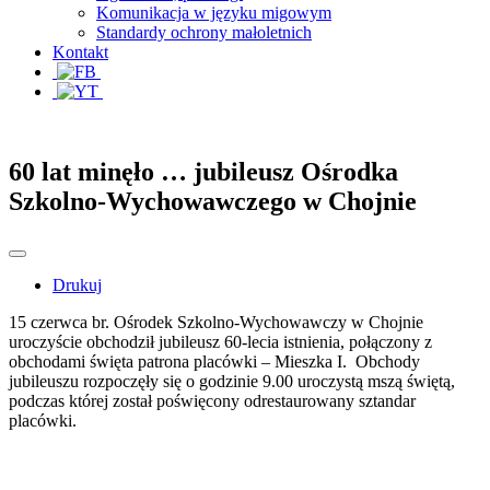
Komunikacja w języku migowym
Standardy ochrony małoletnich
Kontakt
60 lat minęło … jubileusz Ośrodka
Szkolno-Wychowawczego w Chojnie
Drukuj
15 czerwca br. Ośrodek Szkolno-Wychowawczy w Chojnie
uroczyście obchodził jubileusz 60-lecia istnienia, połączony z
obchodami święta patrona placówki – Mieszka I. Obchody
jubileuszu rozpoczęły się o godzinie 9.00 uroczystą mszą świętą,
podczas której został poświęcony odrestaurowany sztandar
placówki.