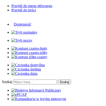
Przejdź do menu głównego
Przejdź do treści
Dostępność
Szukaj
Szukaj