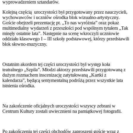
wyprowadzeniem sztandarów.
Kolejną częścią uroczystości był przygotowany przez nauczycieli,
wychowawców i uczniów ośrodka blok wizualno-artystyczny.
Goście obejrzeli prezentację pt. „To nas wyróżnia” oraz pokaz
multimedialny wydarzeń z przeszłości pod wspólnym tytułem „Tak
minęły ostatnie lata”. Następnie na scenę wkroczyli uczniowie
oddziału klasowego I – III szkoły podstawowej, którzy przedstawili
blok słowno-muzyczny.
Ostatnim akordem tej części uroczystości był występ koła
teatralnego „Szpila”. Młodzi aktorzy przedstawili przygotowaną z
dużym rozmachem inscenizację zatytułowaną „Kartki z
kalendarza”, będącą sentymentalną podróżą przez wszystkie lata
istnienia ośrodka.
Na zakończenie oficjalnych uroczystości wszyscy zebrani w
Centrum Kultury zostali uwiecznieni na pamiątkowej fotografii.
Po zakończeniu tej części obchodów zaproszeni goście wraz z