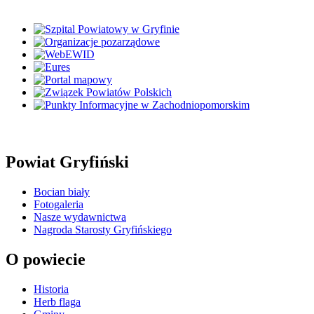
Powiat Gryfiński
Bocian biały
Fotogaleria
Nasze wydawnictwa
Nagroda Starosty Gryfińskiego
O powiecie
Historia
Herb flaga