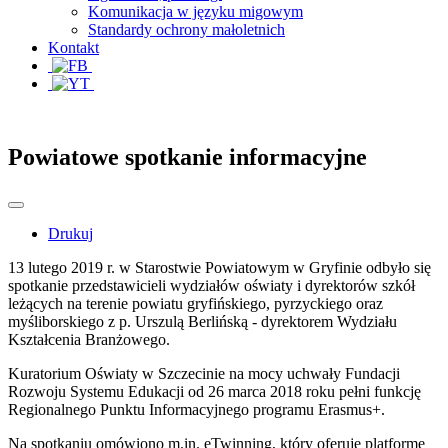
Komunikacja w języku migowym
Standardy ochrony małoletnich
Kontakt
Powiatowe spotkanie informacyjne
Drukuj
13 lutego 2019 r. w Starostwie Powiatowym w Gryfinie odbyło się
spotkanie przedstawicieli wydziałów oświaty i dyrektorów szkół
leżących na terenie powiatu gryfińskiego, pyrzyckiego oraz
myśliborskiego z p. Urszulą Berlińską - dyrektorem Wydziału
Kształcenia Branżowego.
Kuratorium Oświaty w Szczecinie na mocy uchwały Fundacji
Rozwoju Systemu Edukacji od 26 marca 2018 roku pełni funkcję
Regionalnego Punktu Informacyjnego programu Erasmus+.
Na spotkaniu omówiono m.in. eTwinning, który oferuje platformę