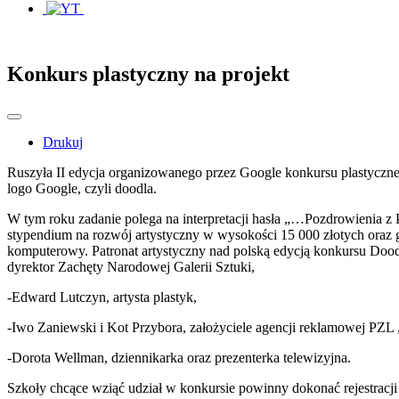
Konkurs plastyczny na projekt
Drukuj
Ruszyła II edycja organizowanego przez Google konkursu plastyczn
logo Google, czyli doodla.
W tym roku zadanie polega na interpretacji hasła „…Pozdrowienia z 
stypendium na rozwój artystyczny w wysokości 15 000 złotych oraz g
komputerowy. Patronat artystyczny nad polską edycją konkursu Dood
dyrektor Zachęty Narodowej Galerii Sztuki,
-Edward Lutczyn, artysta plastyk,
-Iwo Zaniewski i Kot Przybora, założyciele agencji reklamowej PZL 
-Dorota Wellman, dziennikarka oraz prezenterka telewizyjna.
Szkoły chcące wziąć udział w konkursie powinny dokonać rejestracji